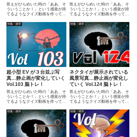
トレ！
答えがひらめいた時の「ああ、そ
答えがひらめいた時の「ああ、そ
ういうことか！」という感覚が持
ういうことか！」という感覚が持
てるようなクイズ動画を作ってみ
てるようなクイズ動画を作ってみ
ました（というつもりです）。動
ました（というつもりです）。動
画に答えはありませんので、最後
画に答えはありませんので、最後
特集・雑学
特集・雑学
まで繰り返し見られます。
まで繰り返し見られます。
超小型 EV が３台並ぶ写
ネクタイが展示されている
真…静止画が変化していく
風景写真…静止画が変化し
Vol.103 脳トレ！
ていく Vol.124 脳トレ！
答えがひらめいた時の「ああ、そ
答えがひらめいた時の「ああ、そ
ういうことか！」という感覚が持
ういうことか！」という感覚が持
てるようなクイズ動画を作ってみ
てるようなクイズ動画を作ってみ
ました（というつもりです）。動
ました（というつもりです）。動
画に答えはありませんので、最後
画に答えはありませんので、最後
特集・雑学
特集・雑学
まで繰り返し見られます。
まで繰り返し見られます。答えが
ひらめいた時の「ああ、そういう
ことか！」という感覚が持てるよ
うなクイズ動画を作ってみました
（というつもりです）。動画に答