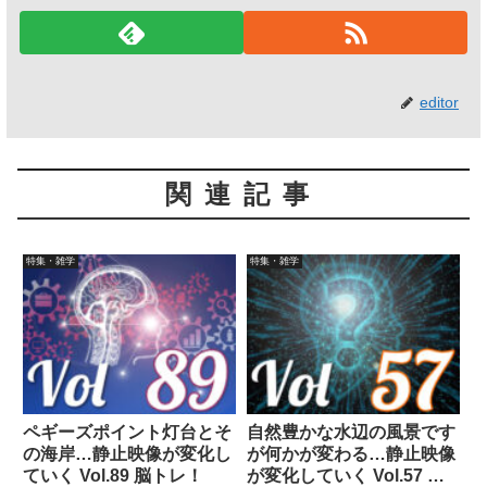
editor
関連記事
特集・雑学
特集・雑学
ペギーズポイント灯台とそ
自然豊かな水辺の風景です
の海岸…静止映像が変化し
が何かが変わる…静止映像
ていく Vol.89 脳トレ！
が変化していく Vol.57 脳