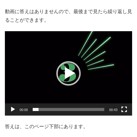
動画に答えはありませんので、最後まで見たら繰り返し見
ることができます。
動
画
プ
レ
ー
ヤ
ー
00:00
00:43
答えは、このページ下部にあります。