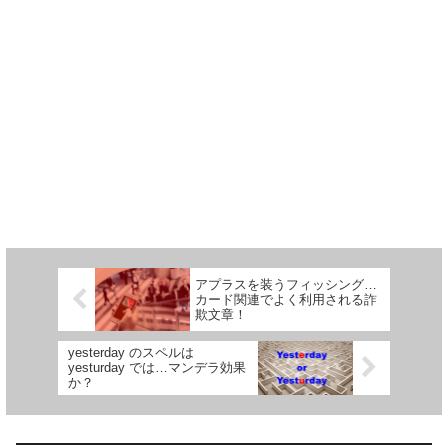
アプラスを装うフィッシング…
カード関連でよく利用される詐
欺文章！
yesterday のスペルは
yesturday では…マンデラ効果
か？