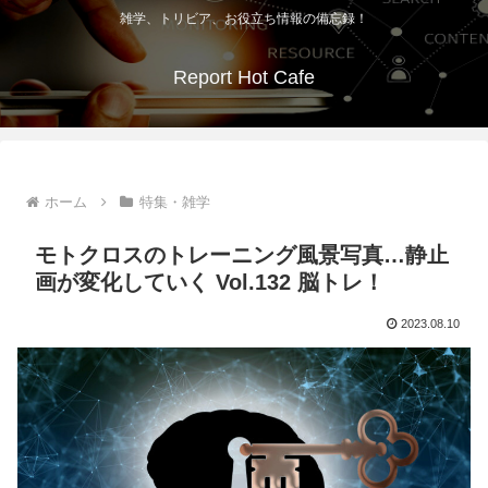
雑学、トリビア、お役立ち情報の備忘録！
Report Hot Cafe
ホーム
特集・雑学
モトクロスのトレーニング風景写真…静止
画が変化していく Vol.132 脳トレ！
2023.08.10