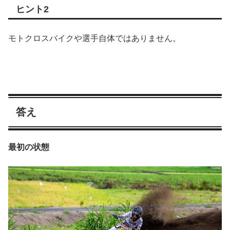
ヒント2
モトクロスバイクや選手自体ではありません。
答え
最初の状態