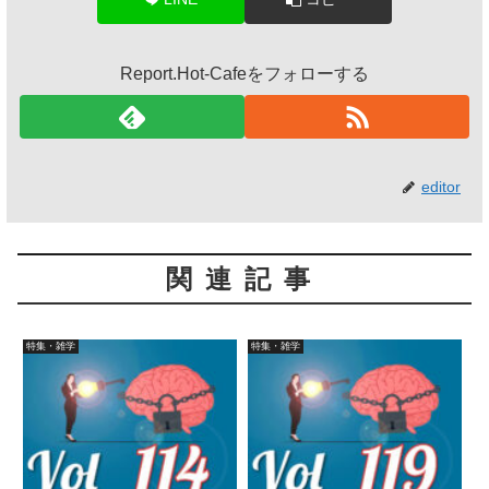
Report.Hot-Cafeをフォローする
editor
関連記事
特集・雑学
特集・雑学