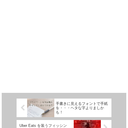
手書きに見えるフォントで手紙
を・・・ヘタな字よりましか
も！
Uber Eats を装うフィッシン