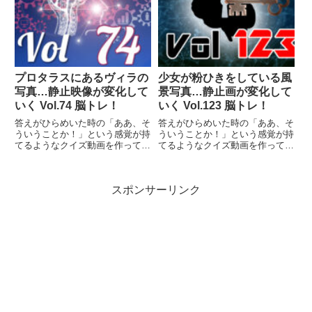
プロタラスにあるヴィラの
少女が粉ひきをしている風
写真…静止映像が変化して
景写真…静止画が変化して
いく Vol.74 脳トレ！
いく Vol.123 脳トレ！
答えがひらめいた時の「ああ、そ
答えがひらめいた時の「ああ、そ
ういうことか！」という感覚が持
ういうことか！」という感覚が持
てるようなクイズ動画を作ってみ
てるようなクイズ動画を作ってみ
ました（というつもりです）。動
ました（というつもりです）。動
画に答えはありませんので、最後
画に答えはありませんので、最後
まで繰り返し見られます。
まで繰り返し見られます。
スポンサーリンク