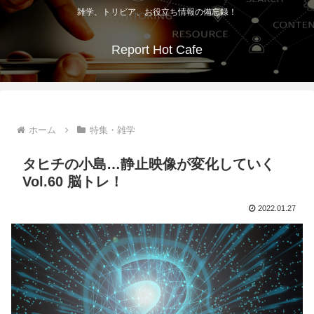
雑学、トリビア、お役立ち情報の備忘録！
Report Hot Cafe
ホーム
特集・雑学
タヒチの小島…静止映像が変化していく
Vol.60 脳トレ！
2022.01.27