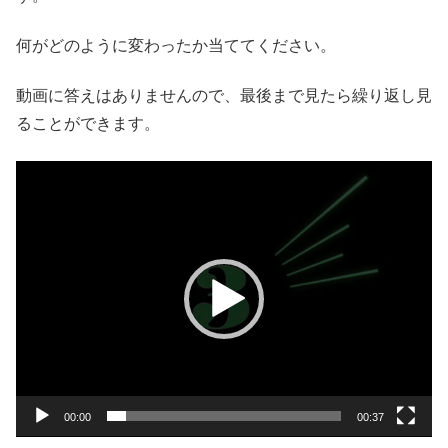
何がどのように変わったか当ててください。
動画に答えはありませんので、最後まで見たら繰り返し見
ることができます。
動
画
プ
レ
ー
ヤ
ー
00:00
00:37