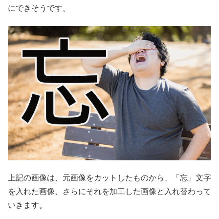
にできそうです。
上記の画像は、元画像をカットしたものから、「忘」文字
を入れた画像、さらにそれを加工した画像と入れ替わって
いきます。