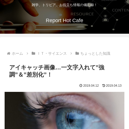
雑学、トリビア、お役立ち情報の備忘録！
Report Hot Cafe
ホーム
ＩＴ・サイエンス
ちょっとした知識
アイキャッチ画像…一文字入れて”強
調”＆”差別化”！
2019.04.12
2019.04.13