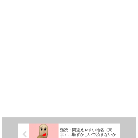
難読・間違えやすい地名（東
京）…恥ずかしいで済まないか