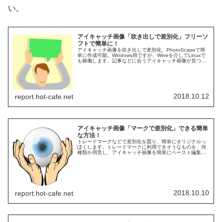
い。
アイキャッチ画像「吹き出しで差別化」フリーソ
フトで簡単に！
アイキャッチ画像を吹き出しで差別化、PhotoScapeで簡
単に作成可能。Windows用ですが、Wineを介してLinuxで
も稼働します。記事などに合うアイキャッチ画像が見つか
らない時は、吹き出しを利用して、簡単に欲しいイメージ
に近づけましょう。
2018.10.12
report.hot-cafe.net
アイキャッチ画像「マークで差別化」できる簡単
な方法！
トレードマークなどで差別化を図り、簡単にオリジナルっ
ぽくします。トレードマークに利用できそうなものを、何
種類か用意し、アイキャッチ画像を簡単にペースト編集。
マークが出来ていれば、通常のアイキャッチ画像を探す以
外の作業は、わずか１分程度で完了するでしょう。
2018.10.10
report.hot-cafe.net