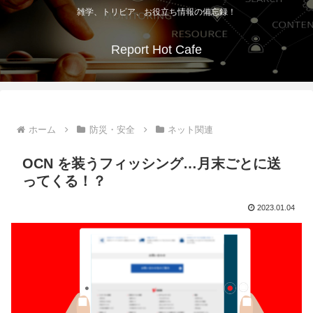
雑学、トリビア、お役立ち情報の備忘録！
Report Hot Cafe
ホーム
防災・安全
ネット関連
OCN を装うフィッシング…月末ごとに送
ってくる！？
2023.01.04