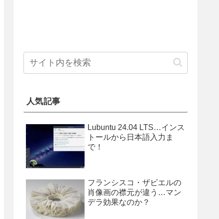
人気記事
Lubuntu 24.04 LTS…インス
トールから日本語入力ま
で！
フランシスコ・ザビエルの
肖像画の襟元が違う…マン
デラ効果なのか？