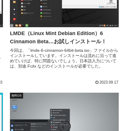
LMDE（Linux Mint Debian Edition）6
Cinnamon Beta…お試しインストール！
今回は、「lmde-6-cinnamon-64bit-beta.iso」ファイルから
インストールしています。インストールは流れに沿って進
ン
めていけば、特に問題ないでしょう。日本語入力について
て
は、別途 Fcitx などのインストールが必要でした。
、
03
2023.09.17
無料OS