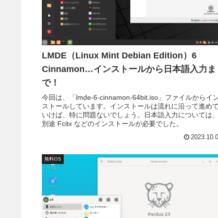
LMDE（Linux Mint Debian Edition）6
Cinnamon…インストールから日本語入力ま
で！
今回は、「lmde-6-cinnamon-64bit.iso」ファイルからイ
ストールしています。インストールは流れに沿って進め
いけば、特に問題ないでしょう。日本語入力については
別途 Fcitx などのインストールが必要でした。
2023.10.
無料OS