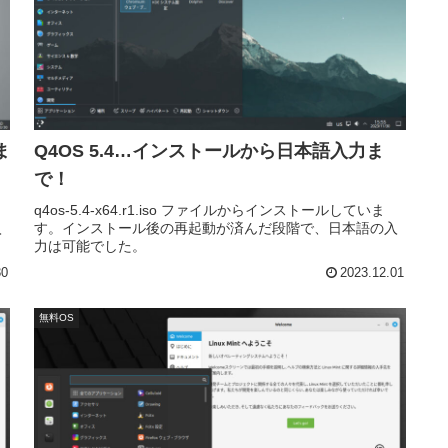
ま
Q4OS 5.4…インストールから日本語入力ま
で！
て
q4os-5.4-x64.r1.iso ファイルからインストールしていま
入
す。インストール後の再起動が済んだ段階で、日本語の入
力は可能でした。
30
2023.12.01
無料OS