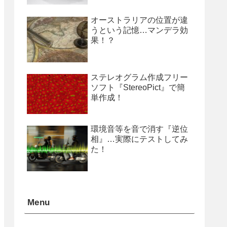
オーストラリアの位置が違
うという記憶…マンデラ効
果！？
ステレオグラム作成フリー
ソフト『StereoPict』で簡
単作成！
環境音等を音で消す『逆位
相』…実際にテストしてみ
た！
Menu