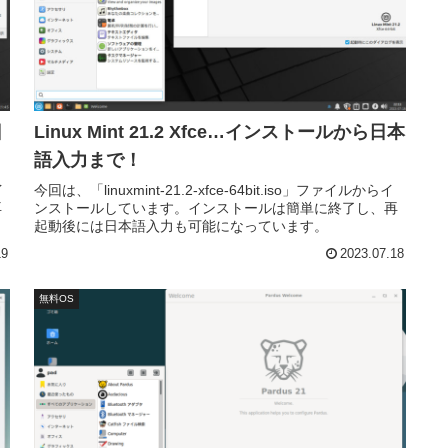
日
Linux Mint 21.2 Xfce…インストールから日本
語入力まで！
イ
今回は、「linuxmint-21.2-xfce-64bit.iso」ファイルからイ
再
ンストールしています。インストールは簡単に終了し、再
起動後には日本語入力も可能になっています。
19
2023.07.18
無料OS