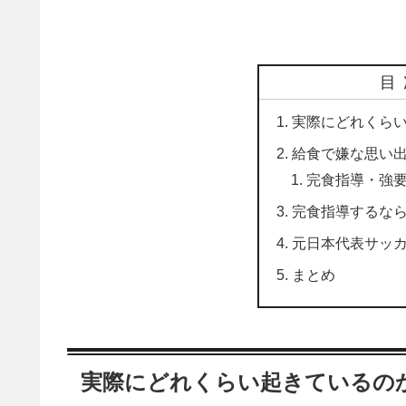
目
実際にどれくら
給食で嫌な思い
完食指導・強
完食指導するな
元日本代表サッ
まとめ
実際にどれくらい起きているの