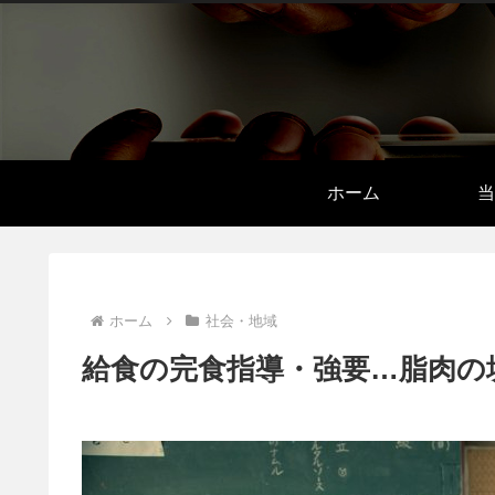
ホーム
当
ホーム
社会・地域
給食の完食指導・強要…脂肉の