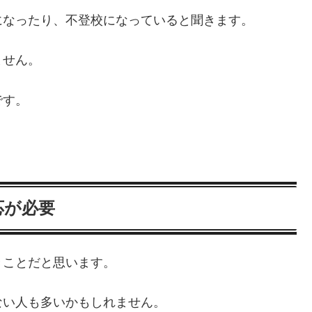
になったり、不登校になっていると聞きます。
ません。
です。
応が必要
きことだと思います。
ない人も多いかもしれません。