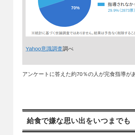
Yahoo意識調査
調べ
アンケートに答えた約70％の人が完食指導が
給食で嫌な思い出をいつまでも