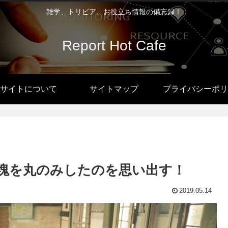
雑学、トリビア、お役立ち情報の備忘録！
Report Hot Cafe
サイトについて
サイトマップ
プライバシーポリ
塊を丸のみしたのを思い出す！
2019.05.14