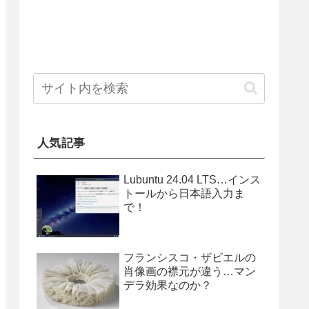
人気記事
Lubuntu 24.04 LTS…インス
トールから日本語入力ま
で！
フランシスコ・ザビエルの
肖像画の襟元が違う…マン
デラ効果なのか？