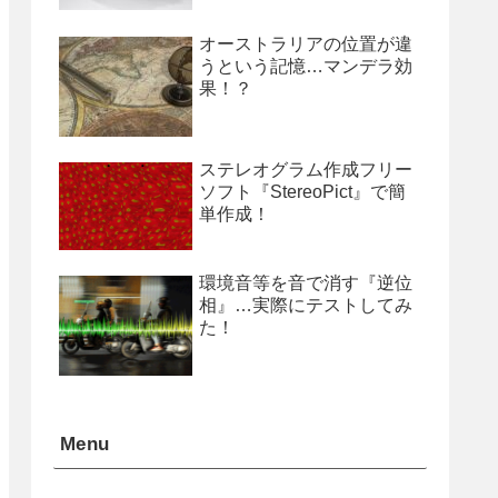
オーストラリアの位置が違
うという記憶…マンデラ効
果！？
ステレオグラム作成フリー
ソフト『StereoPict』で簡
単作成！
環境音等を音で消す『逆位
相』…実際にテストしてみ
た！
Menu