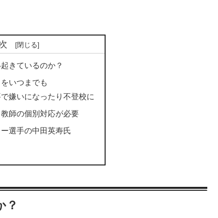
次
い起きているのか？
出をいつまでも
要で嫌いになったり不登校に
ら教師の個別対応が必要
カー選手の中田英寿氏
か？