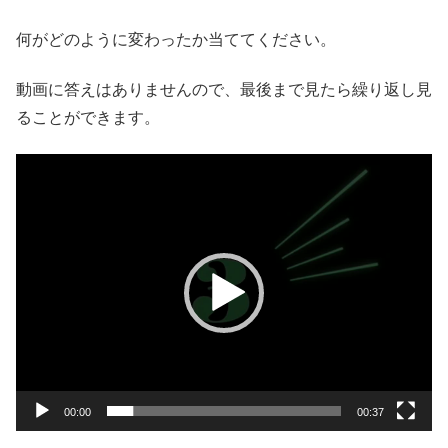
何がどのように変わったか当ててください。
動画に答えはありませんので、最後まで見たら繰り返し見
ることができます。
動
画
プ
レ
ー
ヤ
ー
00:00
00:37