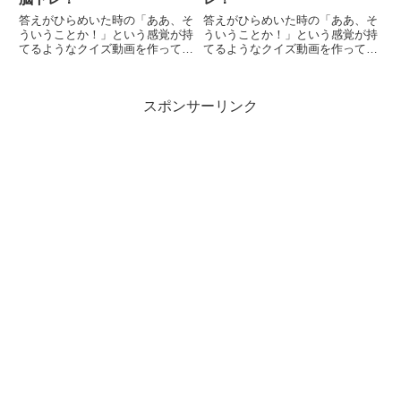
答えがひらめいた時の「ああ、そ
答えがひらめいた時の「ああ、そ
ういうことか！」という感覚が持
ういうことか！」という感覚が持
てるようなクイズ動画を作ってみ
てるようなクイズ動画を作ってみ
ました（というつもりです）。動
ました（というつもりです）。動
画に答えはありませんので、最後
画に答えはありませんので、最後
まで繰り返し見られます。
まで繰り返し見られます。
スポンサーリンク