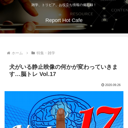
雑学、トリビア、お役立ち情報の備忘録！
Report Hot Cafe
ホーム
特集・雑学
犬がいる静止映像の何かが変わっていきま
す…脳トレ Vol.17
2020.09.26