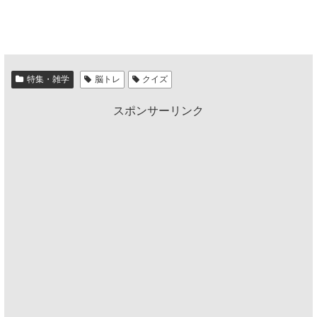
特集・雑学
脳トレ
クイズ
スポンサーリンク