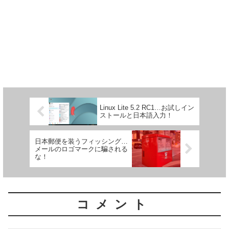
Linux Lite 5.2 RC1…お試しイン
ストールと日本語入力！
日本郵便を装うフィッシング…
メールのロゴマークに騙される
な！
コメント