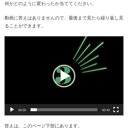
何がどのように変わったか当ててください。
動画に答えはありませんので、最後まで見たら繰り返し見
ることができます。
動
画
プ
レ
ー
ヤ
ー
00:00
00:43
答えは、このページ下部にあります。