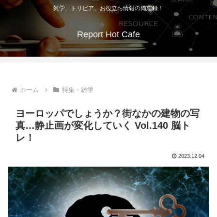
雑学、トリビア、お役立ち情報の備忘録！
Report Hot Cafe
ホーム
特集・雑学
ヨーロッパでしょうか？街なかの建物の写
真…静止画が変化していく Vol.140 脳ト
レ！
2023.12.04