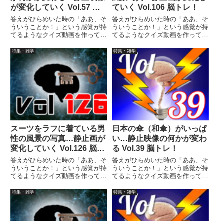
が変化していく Vol.57 脳
ていく Vol.106 脳トレ！
トレ！
答えがひらめいた時の「ああ、そ
答えがひらめいた時の「ああ、そ
ういうことか！」という感覚が持
ういうことか！」という感覚が持
てるようなクイズ動画を作ってみ
てるようなクイズ動画を作ってみ
ました（というつもりです）。動
ました（というつもりです）。動
画に答えはありませんので、最後
画に答えはありませんので、最後
特集・雑学
特集・雑学
まで繰り返し見られます。
まで繰り返し見られます。
スーツをラフに着ている男
日本の傘（和傘）がいっぱ
性の風景の写真…静止画が
い…静止映像の何かが変わ
変化していく Vol.126 脳ト
る Vol.39 脳トレ！
レ！
答えがひらめいた時の「ああ、そ
答えがひらめいた時の「ああ、そ
ういうことか！」という感覚が持
ういうことか！」という感覚が持
てるようなクイズ動画を作ってみ
てるようなクイズ動画を作ってみ
ました（というつもりです）。動
ました（というつもりです）。動
画に答えはありませんので、最後
画に答えはありませんので、最後
特集・雑学
特集・雑学
まで繰り返し見られます。
まで繰り返し見られます。