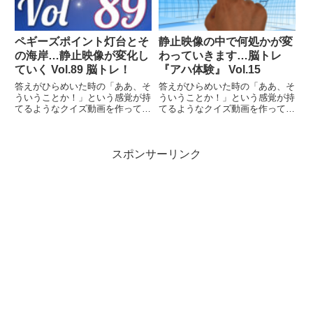
ペギーズポイント灯台とそ
静止映像の中で何処かが変
の海岸…静止映像が変化し
わっていきます…脳トレ
ていく Vol.89 脳トレ！
『アハ体験』 Vol.15
答えがひらめいた時の「ああ、そ
答えがひらめいた時の「ああ、そ
ういうことか！」という感覚が持
ういうことか！」という感覚が持
てるようなクイズ動画を作ってみ
てるようなクイズ動画を作ってみ
ました（というつもりです）。動
ました（というつもりです）。動
画に答えはありませんので、最後
画に答えはありませんので、最後
まで繰り返し見られます。
まで繰り返し見られます。
スポンサーリンク