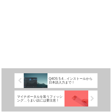
Q4OS 5.4…インストールから
日本語入力まで！
マイナポータルを装うフィッシ
ング…うまい話には要注意！