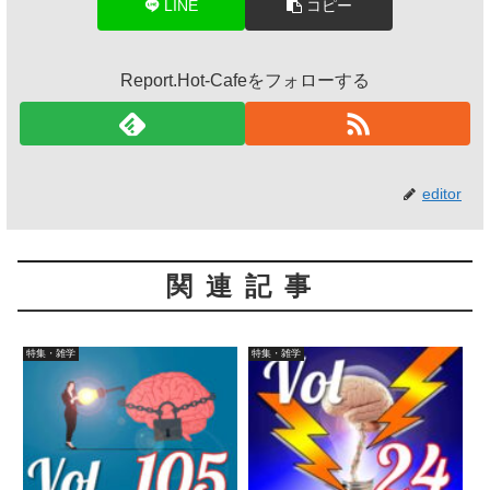
LINE
コピー
Report.Hot-Cafeをフォローする
editor
関連記事
特集・雑学
特集・雑学