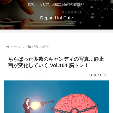
雑学、トリビア、お役立ち情報の備忘録！
Report Hot Cafe
ホーム
特集・雑学
ちらばった多数のキャンディの写真…静止
画が変化していく Vol.104 脳トレ！
2022.11.12