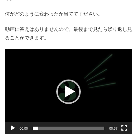
何がどのように変わったか当ててください。
動画に答えはありませんので、最後まで見たら繰り返し見
ることができます。
動
画
プ
レ
ー
ヤ
ー
00:00
00:37