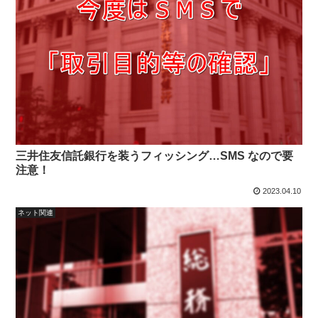
三井住友信託銀行を装うフィッシング…SMS なので要
注意！
2023.04.10
ネット関連