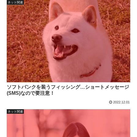
ネット関連
ソフトバンクを装うフィッシング…ショートメッセージ
(SMS)なので要注意！
2022.12.01
ネット関連