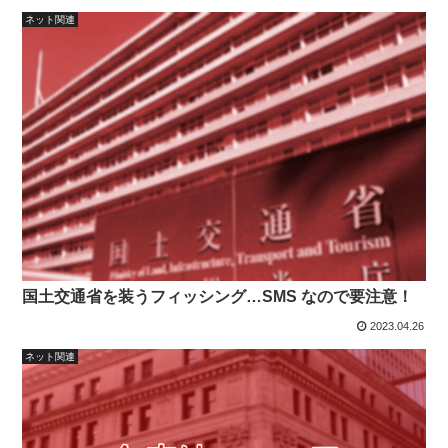
ネット関連
国土交通省を装うフィッシング…SMS なので要注意！
2023.04.26
ネット関連