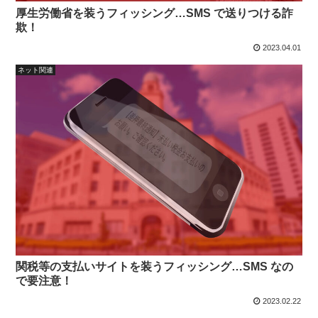
厚生労働省を装うフィッシング…SMS で送りつける詐
欺！
2023.04.01
ネット関連
関税等の支払いサイトを装うフィッシング…SMS なの
で要注意！
2023.02.22