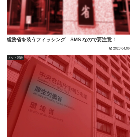
総務省を装うフィッシング…SMS なので要注意！
2023.04.06
ネット関連