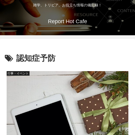
雑学、トリビア、お役立ち情報の備忘録！
Report Hot Cafe
認知症予防
行事・イベント