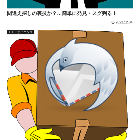
間違え探しの裏技か？…簡単に発見・スグ判る！
2022.12.04
ＩＴ・サイエンス