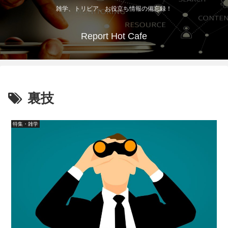
雑学、トリビア、お役立ち情報の備忘録！
Report Hot Cafe
裏技
特集・雑学