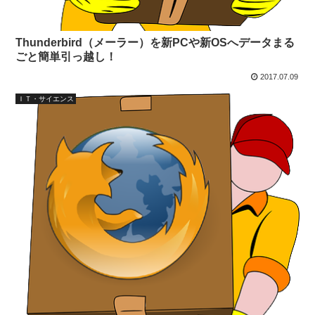
Thunderbird（メーラー）を新PCや新OSへデータまる
ごと簡単引っ越し！
2017.07.09
ＩＴ・サイエンス