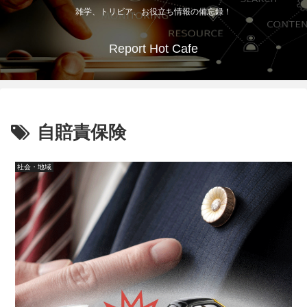
雑学、トリビア、お役立ち情報の備忘録！
Report Hot Cafe
自賠責保険
社会・地域