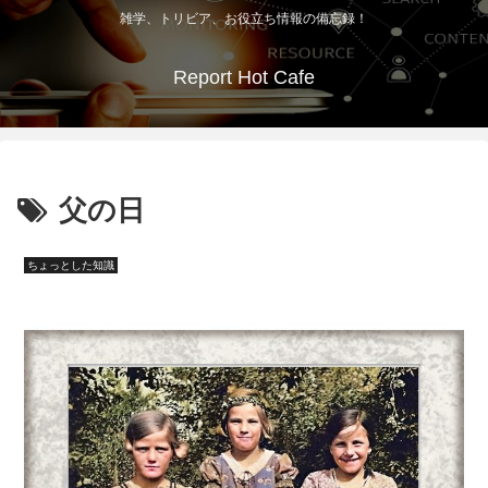
雑学、トリビア、お役立ち情報の備忘録！
Report Hot Cafe
父の日
ちょっとした知識