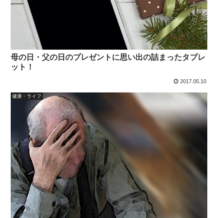
母の日・父の日のプレゼントに思い出の詰まったタブレ
ット！
2017.05.10
健康・ライフ