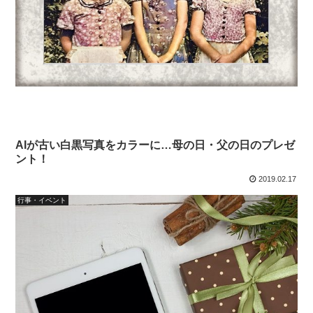
AIが古い白黒写真をカラーに…母の日・父の日のプレゼ
ント！
2019.02.17
行事・イベント