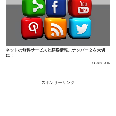
ネットの無料サービスと顧客情報…ナンバー２を大切
に！
2019.03.16
スポンサーリンク