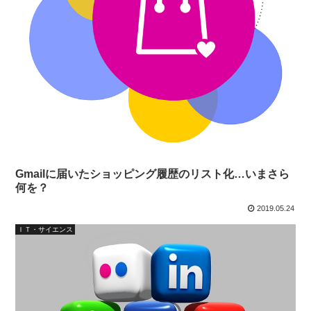
Gmailに届いたショッピング履歴のリスト化…いまさら
何を？
2019.05.24
ＩＴ・サイエンス