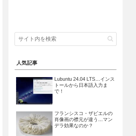
人気記事
Lubuntu 24.04 LTS…インス
トールから日本語入力ま
で！
フランシスコ・ザビエルの
肖像画の襟元が違う…マン
デラ効果なのか？