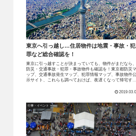
東京へ引っ越し…住居物件は地震・事故・犯
罪など総合確認を！
東京に引っ越すことが決まっていても、物件がまだなら
防災・交通事故・犯罪・事故物件も確認を！東京都防災
ップ、交通事故発生マップ、犯罪情報マップ、事故物件
示サイト、これらも調べておけば、夜遅くなって帰宅す
ような場合でも、多少安心感が増すでしょう。
2019.03.
行事・イベント