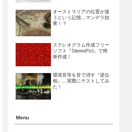
オーストラリアの位置が違
うという記憶…マンデラ効
果！？
ステレオグラム作成フリー
ソフト『StereoPict』で簡
単作成！
環境音等を音で消す『逆位
相』…実際にテストしてみ
た！
Menu