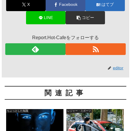
X
Facebook
はてブ
LINE
コピー
Report.Hot-Cafeをフォローする
editor
関連記事
ちょっとした知識
レジャー・スポーツ