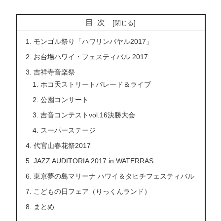
目次
モンゴル祭り「ハワリンバヤル2017」
お台場ハワイ・フェスティバル 2017
吉祥寺音楽祭
ホコ天ストリートパレード＆ライブ
公園コンサート
吉音コンテストvol.16決勝大会
スーパーステージ
代官山春花祭2017
JAZZ AUDITORIA 2017 in WATERRAS
東京夢の島マリーナ ハワイ＆タヒチフェスティバル
こどもの日フェア（りっくんランド）
まとめ