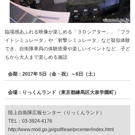
臨場感あふれる映像が楽しめる「３Ｄシアター」、「フラ
イトシミュレータ」や「射撃シミュレータ」など疑似体験
でき、自衛隊車両の体験搭乗や楽しいイベントなど、子ど
もから大人まで楽しめる施設
会期：2017年 5日（金・祝）～6日（土）
会場：りっくんランド（東京都練馬区大泉学園町）
陸上自衛隊広報センター（りっくんランド）
TEL：03-3924-4176
http://www.mod.go.jp/gsdf/eae/prcenter/index.html