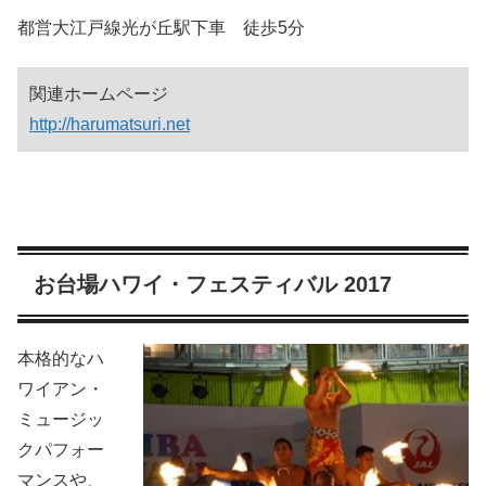
都営大江戸線光が丘駅下車 徒歩5分
関連ホームページ
http://harumatsuri.net
お台場ハワイ・フェスティバル 2017
本格的なハ
ワイアン・
ミュージッ
クパフォー
マンスや、