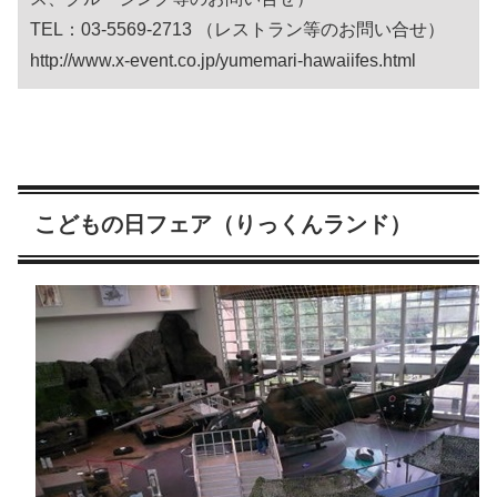
TEL：03-5569-2713 （レストラン等のお問い合せ）
http://www.x-event.co.jp/yumemari-hawaiifes.html
こどもの日フェア（りっくんランド）