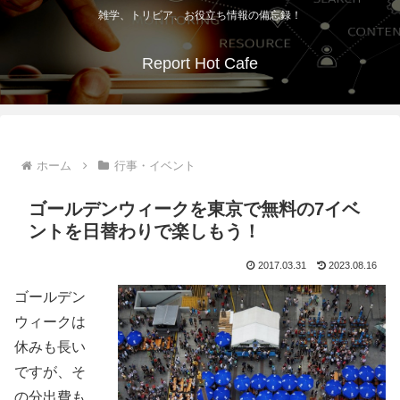
雑学、トリビア、お役立ち情報の備忘録！
Report Hot Cafe
ホーム
行事・イベント
ゴールデンウィークを東京で無料の7イベ
ントを日替わりで楽しもう！
2017.03.31
2023.08.16
ゴールデン
ウィークは
休みも長い
ですが、そ
の分出費も