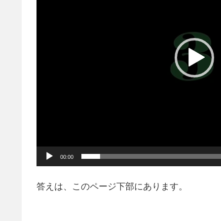
レ
ー
ヤ
ー
00:00
答えは、このページ下部にあります。