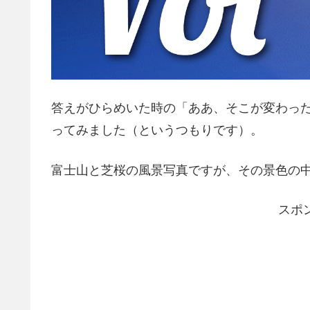
答えがひらめいた時の「ああ、そこが変わっ
ってみました（というつもりです）。
富士山と芝桜の風景写真ですが、その景色の
スポ