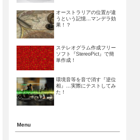
オーストラリアの位置が違
うという記憶…マンデラ効
果！？
ステレオグラム作成フリー
ソフト『StereoPict』で簡
単作成！
環境音等を音で消す『逆位
相』…実際にテストしてみ
た！
Menu