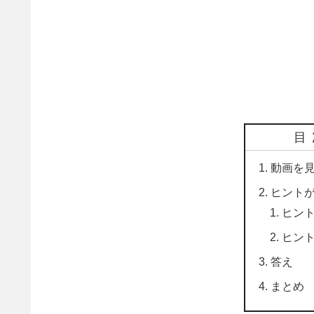
目
動画を
ヒント
ヒント
ヒント
答え
まとめ