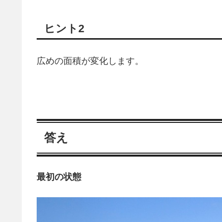
ヒント2
広めの面積が変化します。
答え
最初の状態