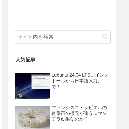
人気記事
Lubuntu 24.04 LTS…インス
トールから日本語入力ま
で！
フランシスコ・ザビエルの
肖像画の襟元が違う…マン
デラ効果なのか？