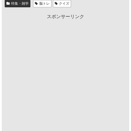
特集・雑学
脳トレ
クイズ
スポンサーリンク