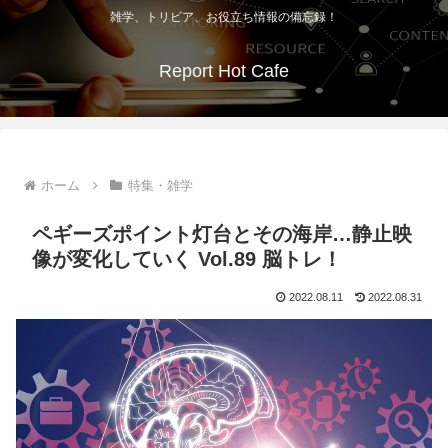
雑学、トリビア、お役立ち情報の備忘録！
Report Hot Cafe
ホーム
特集・雑学
ペギーズポイント灯台とその海岸…静止映
像が変化していく Vol.89 脳トレ！
2022.08.11
2022.08.31