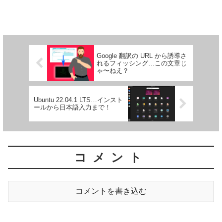
Google 翻訳の URL から誘導さ
れるフィッシング…この文章じ
ゃ〜ねえ？
Ubuntu 22.04.1 LTS…インスト
ールから日本語入力まで！
コメント
コメントを書き込む