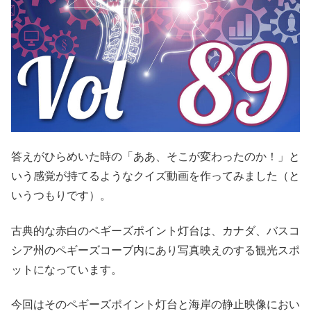
答えがひらめいた時の「ああ、そこが変わったのか！」と
いう感覚が持てるようなクイズ動画を作ってみました（と
いうつもりです）。
古典的な赤白のペギーズポイント灯台は、カナダ、バスコ
シア州のペギーズコーブ内にあり写真映えのする観光スポ
ットになっています。
今回はそのペギーズポイント灯台と海岸の静止映像におい