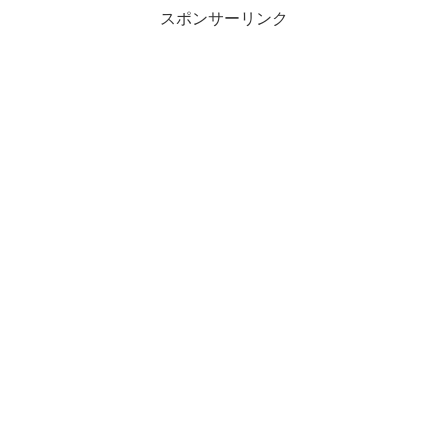
まで繰り返し見られます。
まで繰り返し見られます。
スポンサーリンク