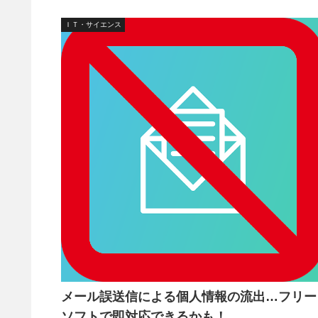
ＩＴ・サイエンス
メール誤送信による個人情報の流出…フリー
ソフトで即対応できるかも！