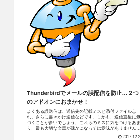
Thunderbirdでメールの誤配信を防止…２つ
のアドオンにおまかせ！
よくある誤送信は、送信先の記載ミスと添付ファイル忘
れ、さらに書きかけ送信などです。しかも、送信直後に
づくことが多いでしょう。これらのミスに気をつけるあ
り、最も大切な文章が疎かになっては意味がありません
そうならないために、誤送信防止は、２つのThunderbird
2017.12.
ドオンにおまかせ