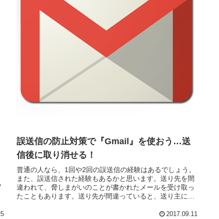
誤送信の防止対策で『Gmail』を使おう…送
信後に取り消せる！
普通の人なら、1回や2回の誤送信の経験はあるでしょう。
また、誤送信された経験もあるかと思います。送り先を間
気
違われて、脅しまがいのことが書かれたメールを受け取っ
ま
たこともあります。送り先が間違っていると、送り主に知
。
らせたのですが、何も言ってきま...
ア
25
2017.09.11