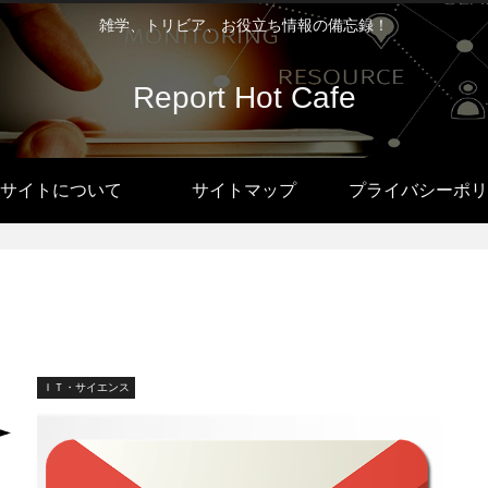
雑学、トリビア、お役立ち情報の備忘録！
Report Hot Cafe
サイトについて
サイトマップ
プライバシーポリ
ＩＴ・サイエンス