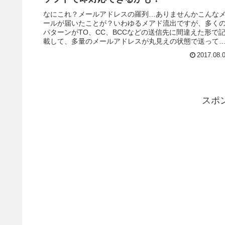
なにこれ？メールアドレスの羅列…ありませんかこんな
ールが届いたことが？いわゆるメアド流出ですが、多く
パターンがTO、CC、BCCなどの送信先に間違えた形で
載して、多量のメールアドレスが丸見えの状態で送って
まうケースです。メールの誤送...
2017.08.
スポ