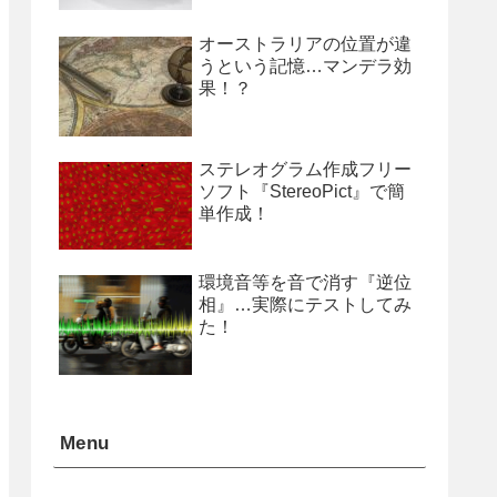
オーストラリアの位置が違
うという記憶…マンデラ効
果！？
ステレオグラム作成フリー
ソフト『StereoPict』で簡
単作成！
環境音等を音で消す『逆位
相』…実際にテストしてみ
た！
Menu