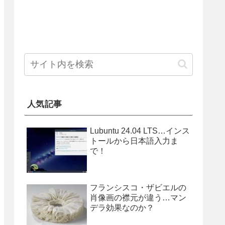
人気記事
Lubuntu 24.04 LTS…インス
トールから日本語入力ま
で！
フランシスコ・ザビエルの
肖像画の襟元が違う…マン
デラ効果なのか？