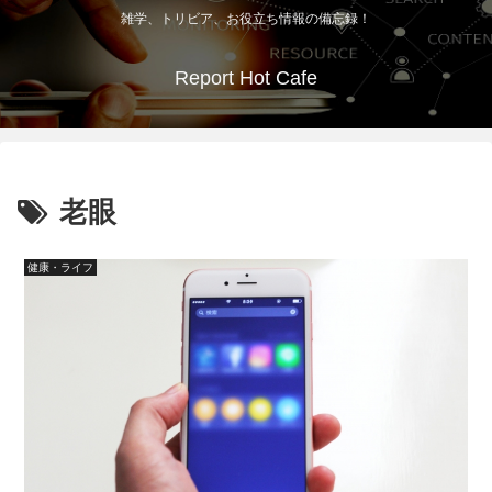
雑学、トリビア、お役立ち情報の備忘録！
Report Hot Cafe
老眼
健康・ライフ