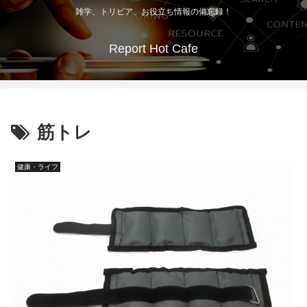
雑学、トリビア、お役立ち情報の備忘録！
Report Hot Cafe
筋トレ
健康・ライフ