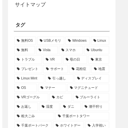
サイトマップ
タグ
無料OS
USBメモリ
Windows
Linux
無料
Vista
スマホ
Ubuntu
トラブル
VR
母の日
東京
プレゼント
サポート
花粉症
地震
Linux Mint
引っ越し
ディスプレイ
OS
マナー
マグニチュード
VRゴーグル
カビ
ブルーライト
お返し
湿度
ダニ
潮干狩り
粗大ごみ
千葉ポートタワー
千葉ポートパーク
ホワイトデー
入学祝い