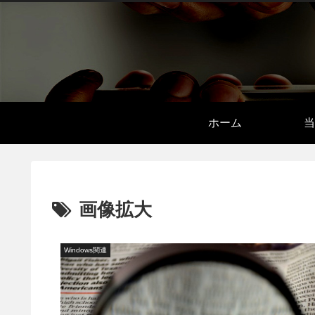
ホーム
当
画像拡大
Windows関連