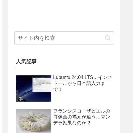
人気記事
Lubuntu 24.04 LTS…インス
トールから日本語入力ま
で！
フランシスコ・ザビエルの
肖像画の襟元が違う…マン
デラ効果なのか？