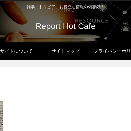
雑学、トリビア、お役立ち情報の備忘録！
Report Hot Cafe
サイトについて
サイトマップ
プライバシーポリ