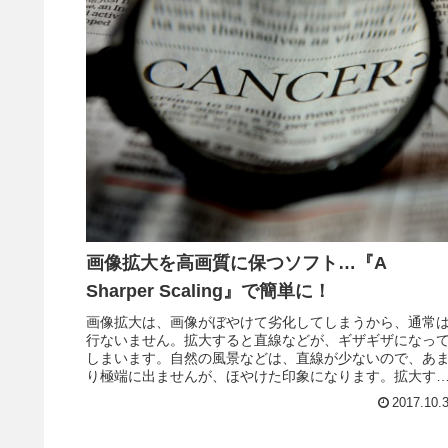
画像拡大を高画質に保つソフト…『A
Sharper Scaling』で簡単に！
画像拡大は、画像がぼやけて劣化してしまうから、通常
行ないません。拡大すると直線などが、ギザギザになっ
しまいます。自然の風景などは、直線が少ないので、あ
り極端に出ませんが、ほやけた印象になります。拡大す
必要がある時は『A Sharper Scaling』フリーソフトで簡
2017.10.
に綺麗に行いましょう。