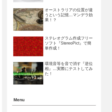
オーストラリアの位置が違
うという記憶…マンデラ効
果！？
ステレオグラム作成フリー
ソフト『StereoPict』で簡
単作成！
環境音等を音で消す『逆位
相』…実際にテストしてみ
た！
Menu