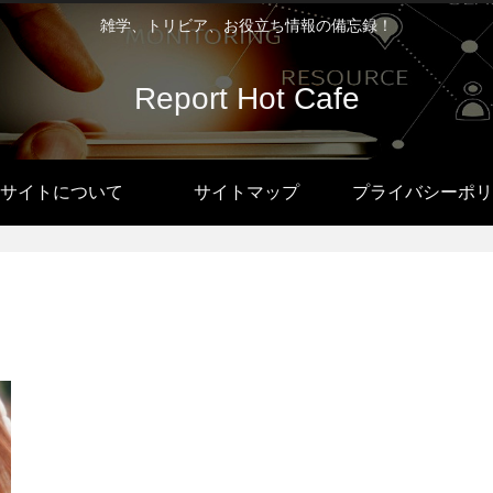
雑学、トリビア、お役立ち情報の備忘録！
Report Hot Cafe
サイトについて
サイトマップ
プライバシーポリ