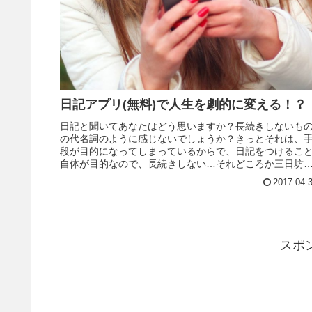
日記アプリ(無料)で人生を劇的に変える！？
日記と聞いてあなたはどう思いますか？長続きしないも
の代名詞のように感じないでしょうか？きっとそれは、
段が目的になってしまっているからで、日記をつけるこ
自体が目的なので、長続きしない…それどころか三日坊
になってしまうのでしょう。何のた...
2017.04.
スポ