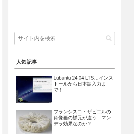
人気記事
Lubuntu 24.04 LTS…インス
トールから日本語入力ま
で！
フランシスコ・ザビエルの
肖像画の襟元が違う…マン
デラ効果なのか？