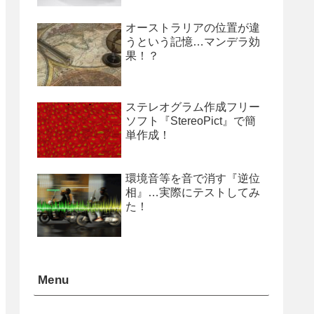
オーストラリアの位置が違
うという記憶…マンデラ効
果！？
ステレオグラム作成フリー
ソフト『StereoPict』で簡
単作成！
環境音等を音で消す『逆位
相』…実際にテストしてみ
た！
Menu