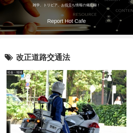
雑学、トリビア、お役立ち情報の備忘録！
Report Hot Cafe
改正道路交通法
社会・地域