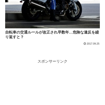
自転車の交通ルールが改正され早数年…危険な違反を繰
り返すと？
2017.09.25
スポンサーリンク