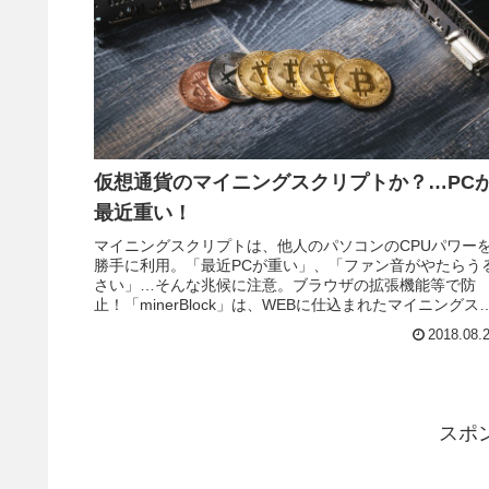
仮想通貨のマイニングスクリプトか？…PC
最近重い！
マイニングスクリプトは、他人のパソコンのCPUパワー
勝手に利用。「最近PCが重い」、「ファン音がやたらう
さい」…そんな兆候に注意。ブラウザの拡張機能等で防
止！「minerBlock」は、WEBに仕込まれたマイニングス
リプトをブロックする拡張機能。
2018.08.
スポ