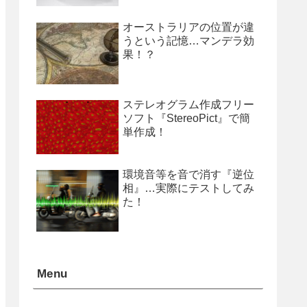
オーストラリアの位置が違
うという記憶…マンデラ効
果！？
ステレオグラム作成フリー
ソフト『StereoPict』で簡
単作成！
環境音等を音で消す『逆位
相』…実際にテストしてみ
た！
Menu