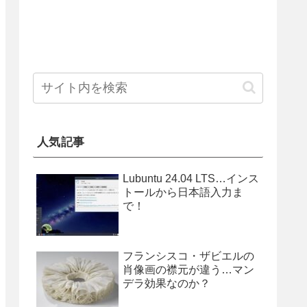
人気記事
Lubuntu 24.04 LTS…インス
トールから日本語入力ま
で！
フランシスコ・ザビエルの
肖像画の襟元が違う…マン
デラ効果なのか？