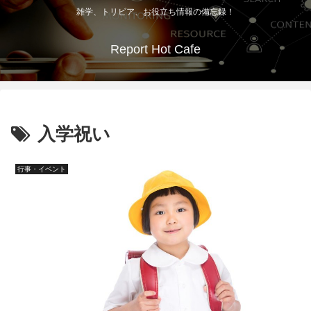
雑学、トリビア、お役立ち情報の備忘録！
Report Hot Cafe
入学祝い
行事・イベント