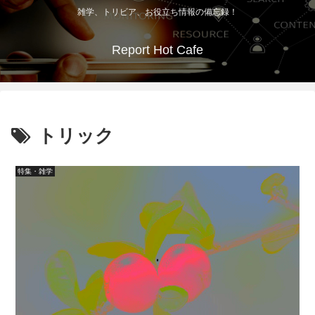
雑学、トリビア、お役立ち情報の備忘録！
Report Hot Cafe
トリック
特集・雑学