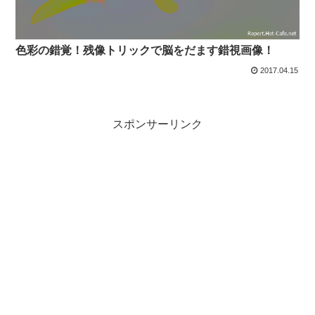
色彩の錯覚！残像トリックで脳をだます錯視画像！
2017.04.15
スポンサーリンク