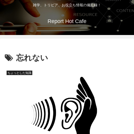
雑学、トリビア、お役立ち情報の備忘録！
Report Hot Cafe
忘れない
ちょっとした知識