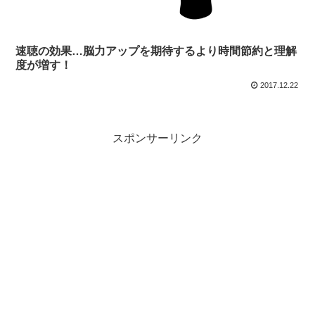
速聴の効果…脳力アップを期待するより時間節約と理解
度が増す！
2017.12.22
スポンサーリンク