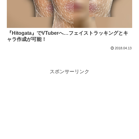
『Hitogata』でVTuberへ…フェイストラッキングとキ
ャラ作成が可能！
2018.04.13
スポンサーリンク