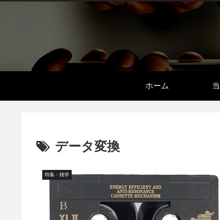
ホーム
当
データ変換
特集・雑学