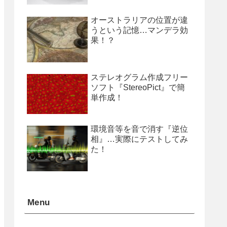
オーストラリアの位置が違
うという記憶…マンデラ効
果！？
ステレオグラム作成フリー
ソフト『StereoPict』で簡
単作成！
環境音等を音で消す『逆位
相』…実際にテストしてみ
た！
Menu