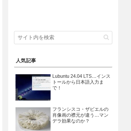
人気記事
Lubuntu 24.04 LTS…インス
トールから日本語入力ま
で！
フランシスコ・ザビエルの
肖像画の襟元が違う…マン
デラ効果なのか？