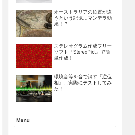
オーストラリアの位置が違
うという記憶…マンデラ効
果！？
ステレオグラム作成フリー
ソフト『StereoPict』で簡
単作成！
環境音等を音で消す『逆位
相』…実際にテストしてみ
た！
Menu