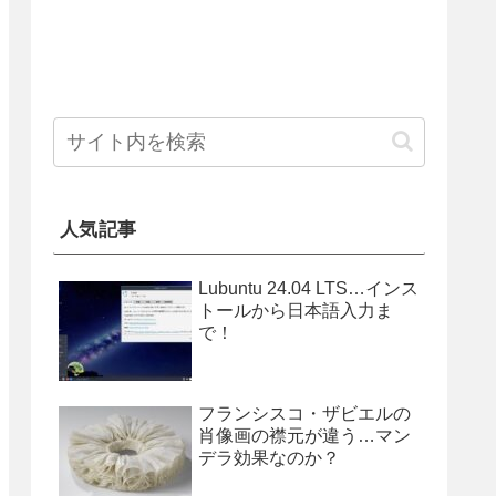
人気記事
Lubuntu 24.04 LTS…インス
トールから日本語入力ま
で！
フランシスコ・ザビエルの
肖像画の襟元が違う…マン
デラ効果なのか？