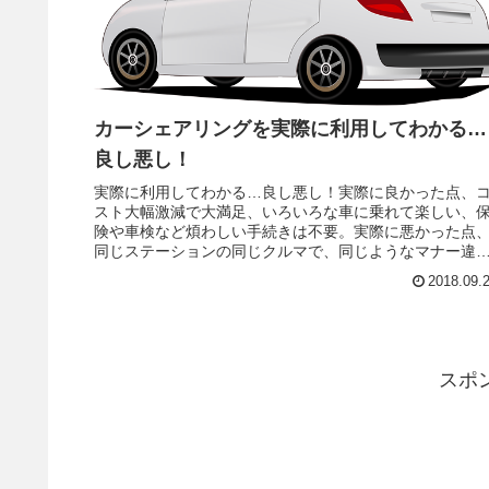
カーシェアリングを実際に利用してわかる…
良し悪し！
実際に利用してわかる…良し悪し！実際に良かった点、
スト大幅激減で大満足、いろいろな車に乗れて楽しい、
険や車検など煩わしい手続きは不要。実際に悪かった点
同じステーションの同じクルマで、同じようなマナー違
がありました（過去1年で４回借りて３回）。
2018.09.
スポ