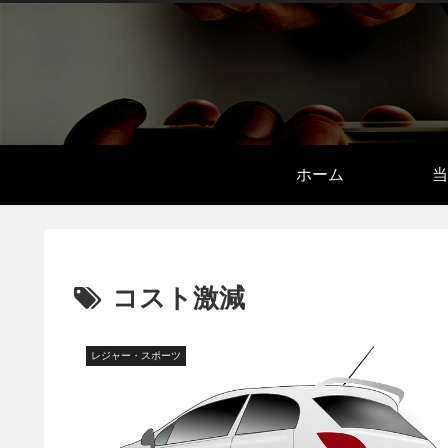
ホーム
当
コスト激減
レジャー・スポーツ