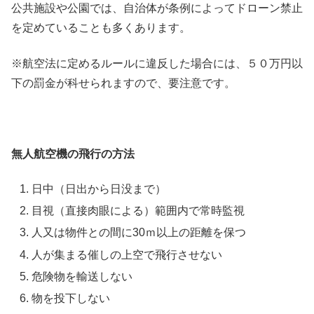
公共施設や公園では、自治体が条例によってドローン禁止
を定めていることも多くあります。
※航空法に定めるルールに違反した場合には、５０万円以
下の罰金が科せられますので、要注意です。
無人航空機の飛行の方法
日中（日出から日没まで）
目視（直接肉眼による）範囲内で常時監視
人又は物件との間に30ｍ以上の距離を保つ
人が集まる催しの上空で飛行させない
危険物を輸送しない
物を投下しない