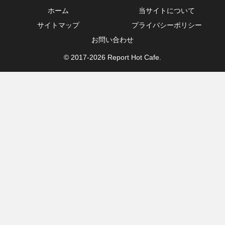
ホーム
当サイトについて
サイトマップ
プライバシーポリシー
お問い合わせ
© 2017-2026 Report Hot Cafe.