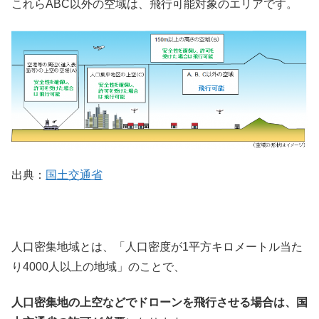
これらABC以外の空域は、飛行可能対象のエリアです。
出典：
国土交通省
人口密集地域とは、「人口密度が1平方キロメートル当た
り4000人以上の地域」のことで、
人口密集地の上空などでドローンを飛行させる場合は、国