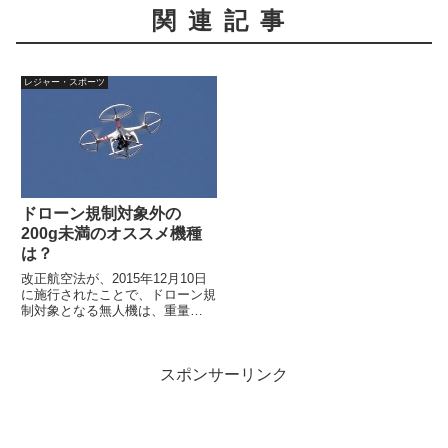
関連記事
レジャー・スポーツ
ドローン規制対象外の
200g未満のオススメ機種
は？
改正航空法が、2015年12月10日
に施行されたことで、ドローン規
制対象となる無人機は、重量
200g以上のドローンとなりまし
た。200g未満のドローンはこの
ドローン規制にはかからないとい
スポンサーリンク
うことになります。ただし、常識
やマナーは当然必要です。...