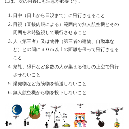
には、次の内容にも注意が必要です。
日中（日出から日没まで）に飛行させること
目視（直接肉眼による）範囲内で無人航空機とその
周囲を常時監視して飛行させること
人（第三者）又は物件（第三者の建物、自動車な
ど）との間に３０ｍ以上の距離を保って飛行させる
こと
祭礼、縁日など多数の人が集まる催しの上空で飛行
させないこと
爆発物など危険物を輸送しないこと
無人航空機から物を投下しないこと