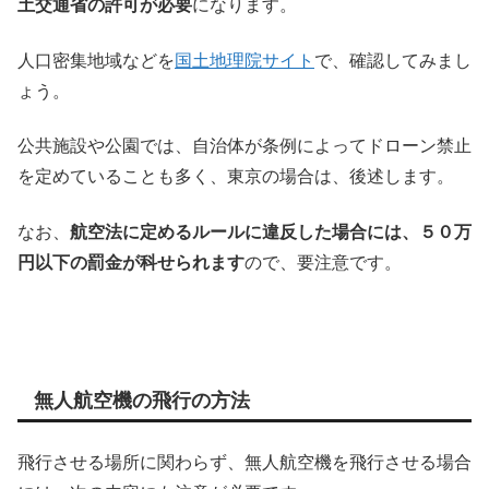
土交通省の許可が必要
になります。
人口密集地域などを
国土地理院サイト
で、確認してみまし
ょう。
公共施設や公園では、自治体が条例によってドローン禁止
を定めていることも多く、東京の場合は、後述します。
なお、
航空法に定めるルールに違反した場合には、５０万
円以下の罰金が科せられます
ので、要注意です。
無人航空機の飛行の方法
飛行させる場所に関わらず、無人航空機を飛行させる場合